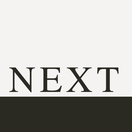
N
EXT