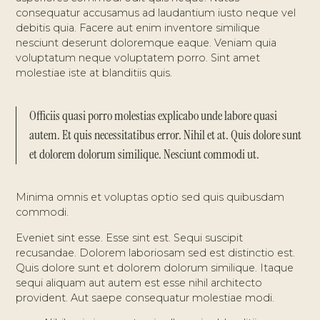
consequatur accusamus ad laudantium iusto neque vel
debitis quia. Facere aut enim inventore similique
nesciunt deserunt doloremque eaque. Veniam quia
voluptatum neque voluptatem porro. Sint amet
molestiae iste at blanditiis quis.
Officiis quasi porro molestias explicabo unde labore quasi
autem. Et quis necessitatibus error. Nihil et at. Quis dolore sunt
et dolorem dolorum similique. Nesciunt commodi ut.
Minima omnis et voluptas optio sed quis quibusdam
commodi.
Eveniet sint esse. Esse sint est. Sequi suscipit
recusandae. Dolorem laboriosam sed est distinctio est.
Quis dolore sunt et dolorem dolorum similique. Itaque
sequi aliquam aut autem est esse nihil architecto
provident. Aut saepe consequatur molestiae modi.