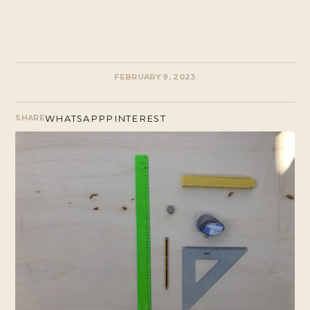
FEBRUARY 9, 2023
WHATSAPP
PINTEREST
SHARE
FACEBOOK
TWITTER